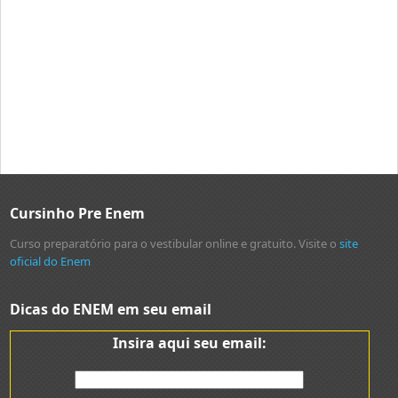
Cursinho Pre Enem
Curso preparatório para o vestibular online e gratuito. Visite o
site
oficial do Enem
Dicas do ENEM em seu email
Insira aqui seu email: