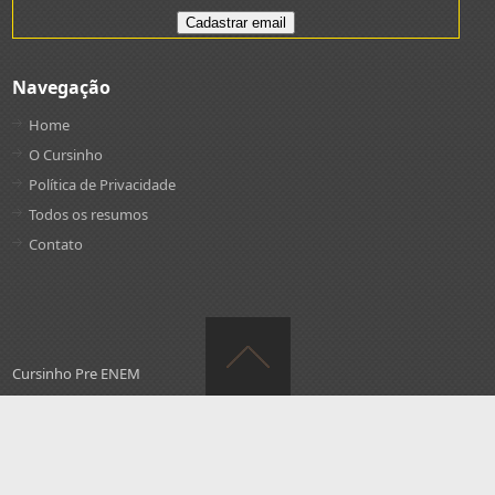
Navegação
Home
O Cursinho
Política de Privacidade
Todos os resumos
Contato
Cursinho Pre ENEM