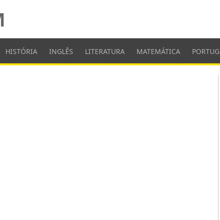
M
HISTÓRIA
INGLÊS
LITERATURA
MATEMÁTICA
PORTUG