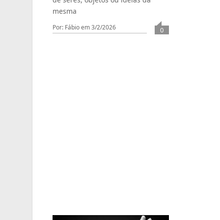
mesma
Por: Fábio
em 3/2/2026
0