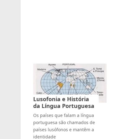
Lusofonia e História
da Língua Portuguesa
Os países que falam a língua
portuguesa são chamados de
países lusófonos e mantêm a
identidade