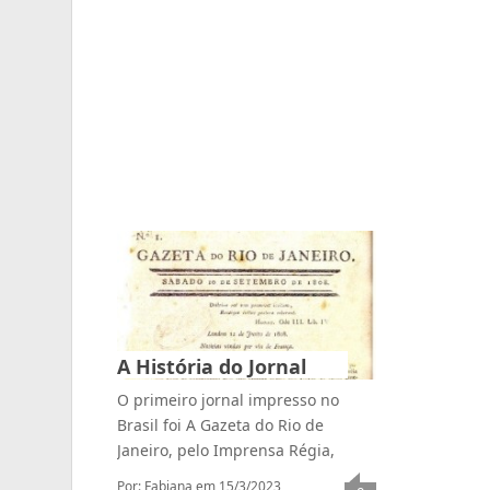
A História do Jornal
O primeiro jornal impresso no
Brasil foi A Gazeta do Rio de
Janeiro, pelo Imprensa Régia,
Por: Fabiana
em 15/3/2023