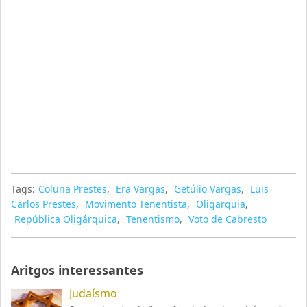
Tags:
Coluna Prestes
,
Era Vargas
,
Getúlio Vargas
,
Luis
Carlos Prestes
,
Movimento Tenentista
,
Oligarquia
,
República Oligárquica
,
Tenentismo
,
Voto de Cabresto
Aritgos interessantes
Judaísmo