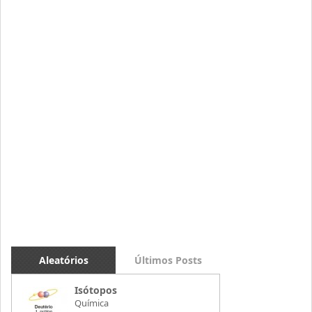
Aleatórios
Últimos Posts
Isótopos
Química