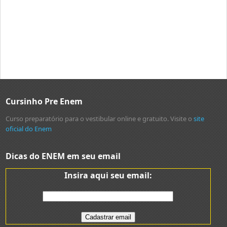
Cursinho Pre Enem
Curso preparatório para o vestibular online e gratuito. Visite o
site
oficial do Enem
Dicas do ENEM em seu email
Insira aqui seu email: