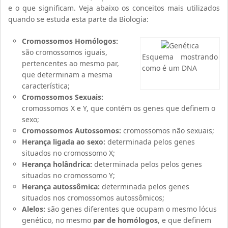
e o que significam. Veja abaixo os conceitos mais utilizados
quando se estuda esta parte da Biologia:
Cromossomos Homólogos:
são cromossomos iguais,
Esquema mostrando
pertencentes ao mesmo par,
como é um DNA
que determinam a mesma
característica;
Cromossomos Sexuais:
cromossomos X e Y, que contém os genes que definem o
sexo;
Cromossomos Autossomos:
cromossomos não sexuais;
Herança ligada ao sexo:
determinada pelos genes
situados no cromossomo X;
Herança holândrica:
determinada pelos pelos genes
situados no cromossomo Y;
Herança autossômica:
determinada pelos genes
situados nos cromossomos autossômicos;
Alelos:
são genes diferentes que ocupam o mesmo lócus
genético, no mesmo
par de homólogos
, e que definem