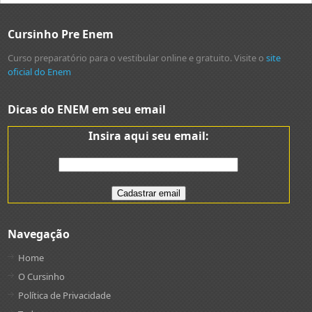
Cursinho Pre Enem
Curso preparatório para o vestibular online e gratuito. Visite o
site
oficial do Enem
Dicas do ENEM em seu email
Insira aqui seu email:
Navegação
Home
O Cursinho
Política de Privacidade