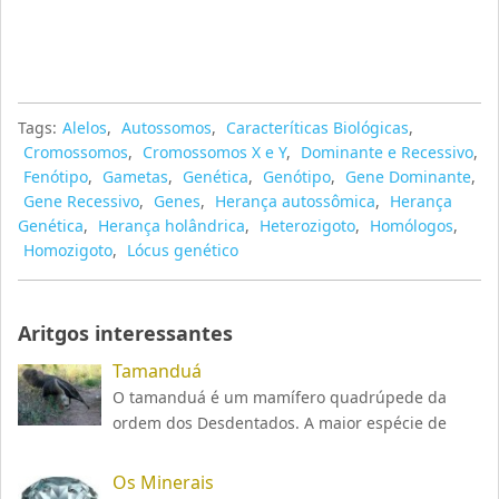
Tags:
Alelos
,
Autossomos
,
Caracteríticas Biológicas
,
Cromossomos
,
Cromossomos X e Y
,
Dominante e Recessivo
,
Fenótipo
,
Gametas
,
Genética
,
Genótipo
,
Gene Dominante
,
Gene Recessivo
,
Genes
,
Herança autossômica
,
Herança
Genética
,
Herança holândrica
,
Heterozigoto
,
Homólogos
,
Homozigoto
,
Lócus genético
Aritgos interessantes
Tamanduá
O tamanduá é um mamífero quadrúpede da
ordem dos Desdentados. A maior espécie de
Os Minerais