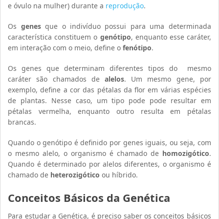
e óvulo na mulher) durante a
reprodução
.
Os
genes
que o indivíduo possui para uma determinada
característica constituem o
genótipo
, enquanto esse caráter,
em interação com o meio, define o
fenótipo
.
Os genes que determinam diferentes tipos do mesmo
caráter são chamados de
alelos
. Um mesmo gene, por
exemplo, define a cor das pétalas da flor em várias espécies
de plantas. Nesse caso, um tipo pode pode resultar em
pétalas vermelha, enquanto outro resulta em pétalas
brancas.
Quando o genótipo é definido por genes iguais, ou seja, com
o mesmo alelo, o organismo é chamado de
homozigótico
.
Quando é determinado por alelos diferentes, o organismo é
chamado de
heterozigótico
ou híbrido.
Conceitos Básicos da Genética
Para estudar a Genética, é preciso saber os conceitos básicos