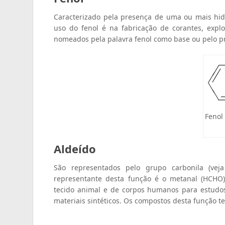
Caracterizado pela presença de uma ou mais hidr
uso do fenol é na fabricação de corantes, expl
nomeados pela palavra fenol como base ou pelo pre
Fenol
Aldeído
São representados pelo grupo carbonila (vej
representante desta função é o metanal (HCHO)
tecido animal e de corpos humanos para estudos
materiais sintéticos. Os compostos desta função 