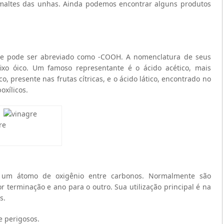
esmaltes das unhas. Ainda podemos encontrar alguns produtos
ue pode ser abreviado como -COOH. A nomenclatura de seus
ixo óico. Um famoso representante é o ácido acético, mais
 presente nas frutas cítricas, e o ácido lático, encontrado no
oxílicos.
re
e um átomo de oxigênio entre carbonos. Normalmente são
terminação e ano para o outro. Sua utilização principal é na
s.
e perigosos.