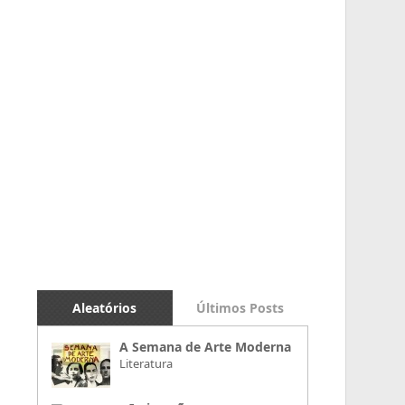
Aleatórios
Últimos Posts
A Semana de Arte Moderna
Literatura