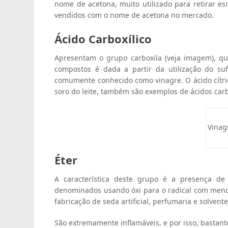
nome de acetona, muito utilizado para retirar 
vendidos com o nome de acetona no mercado.
Ácido Carboxílico
Apresentam o grupo carboxila (veja imagem), q
compostos é dada a partir da utilização do suf
comumente conhecido como vinagre. O ácido cítrico,
soro do leite, também são exemplos de ácidos carb
Vinag
Éter
A característica deste grupo é a presença d
denominados usando óxi para o radical com menor 
fabricação de seda artificial, perfumaria e solvente
São extremamente inflamáveis, e por isso, bastant