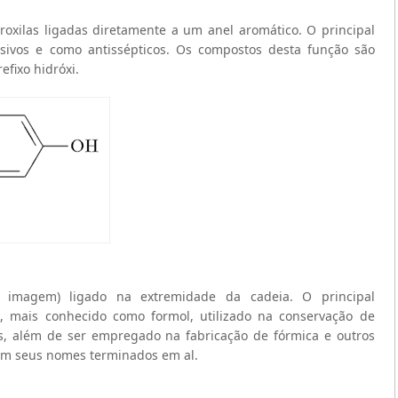
oxilas ligadas diretamente a um anel aromático. O principal
osivos e como antissépticos. Os compostos desta função são
fixo hidróxi.
a imagem) ligado na extremidade da cadeia. O principal
, mais conhecido como formol, utilizado na conservação de
, além de ser empregado na fabricação de fórmica e outros
tem seus nomes terminados em al.