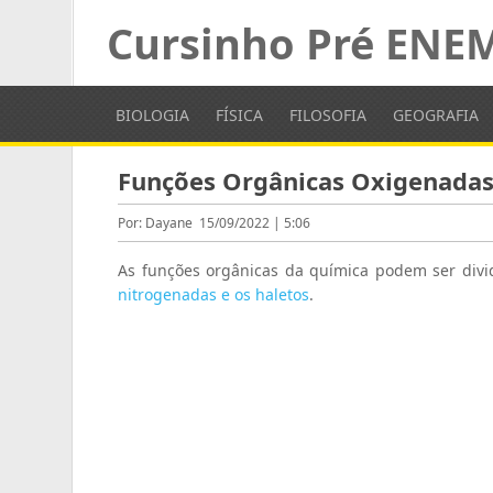
Cursinho Pré ENE
BIOLOGIA
FÍSICA
FILOSOFIA
GEOGRAFIA
Funções Orgânicas Oxigenada
Por: Dayane
15/09/2022 | 5:06
As funções orgânicas da química podem ser divid
nitrogenadas e os haletos
.