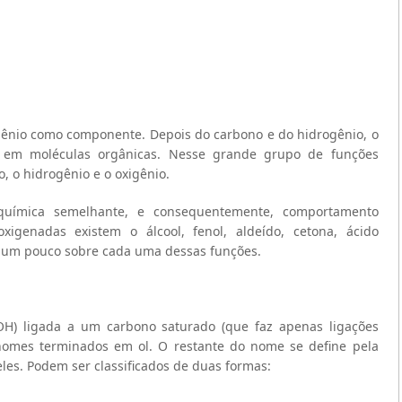
gênio como componente. Depois do carbono e do hidrogênio, o
 em moléculas orgânicas. Nesse grande grupo de funções
 o hidrogênio e o oxigênio.
química semelhante, e consequentemente, comportamento
igenadas existem o álcool, fenol, aldeído, cetona, ácido
e, um pouco sobre cada uma dessas funções.
OH) ligada a um carbono saturado (que faz apenas ligações
nomes terminados em ol. O restante do nome se define pela
eles. Podem ser classificados de duas formas: