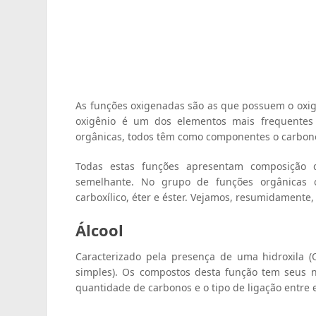
As funções oxigenadas são as que possuem o oxi
oxigênio é um dos elementos mais frequentes
orgânicas, todos têm como componentes o carbono,
Todas estas funções apresentam composição 
semelhante. No grupo de funções orgânicas ox
carboxílico, éter e éster. Vejamos, resumidament
Álcool
Caracterizado pela presença de uma hidroxila (
simples). Os compostos desta função tem seus 
quantidade de carbonos e o tipo de ligação entre 