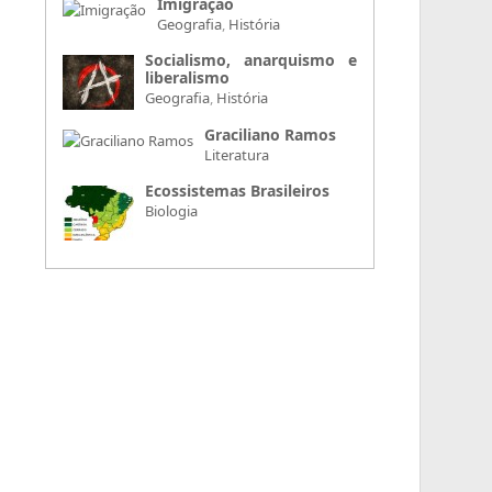
Imigração
Geografia
,
História
Socialismo, anarquismo e
liberalismo
Geografia
,
História
Graciliano Ramos
Literatura
Ecossistemas Brasileiros
Biologia