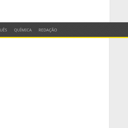
UÊS
QUÍMICA
REDAÇÃO