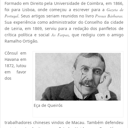
Formado em Direito pela Universidade de Coimbra, em 1866,
foi para Lisboa, onde começou a escrever para a
Gazeta de
Portugal
. Seus artigos seriam reunidos no livro
Prosas Bárbaras.
Sua experiência como administrador do Conselho da cidade
de Leiria, em 1869, serviu para a redação dos panfletos de
crítica política e social
As Farpas
, que redigiu com o amigo
Ramalho Ortigão.
Cônsul em
Havana em
1872, lutou
em favor
dos
Eça de Queirós
trabalhadores chineses vindos de Macau. Também defendeu