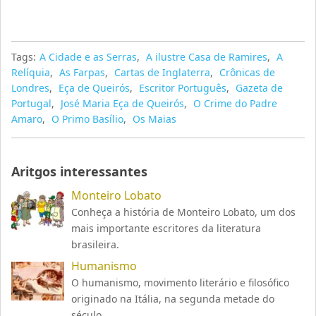
Tags:
A Cidade e as Serras
,
A ilustre Casa de Ramires
,
A
Relíquia
,
As Farpas
,
Cartas de Inglaterra
,
Crônicas de
Londres
,
Eça de Queirós
,
Escritor Português
,
Gazeta de
Portugal
,
José Maria Eça de Queirós
,
O Crime do Padre
Amaro
,
O Primo Basílio
,
Os Maias
Aritgos interessantes
Monteiro Lobato
Conheça a história de Monteiro Lobato, um dos
mais importante escritores da literatura
brasileira.
Humanismo
O humanismo, movimento literário e filosófico
originado na Itália, na segunda metade do
século