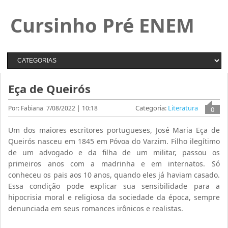
Cursinho Pré ENEM
Eça de Queirós
Categoria:
Literatura
Por: Fabiana
7/08/2022 | 10:18
0
Um dos maiores escritores portugueses, José Maria Eça de
Queirós nasceu em 1845 em Póvoa do Varzim. Filho ilegítimo
de um advogado e da filha de um militar, passou os
primeiros anos com a madrinha e em internatos. Só
conheceu os pais aos 10 anos, quando eles já haviam casado.
Essa condição pode explicar sua sensibilidade para a
hipocrisia moral e religiosa da sociedade da época, sempre
denunciada em seus romances irônicos e realistas.