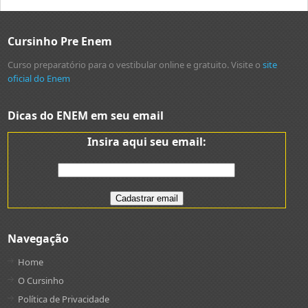
Cursinho Pre Enem
Curso preparatório para o vestibular online e gratuito. Visite o
site
oficial do Enem
Dicas do ENEM em seu email
Insira aqui seu email:
Navegação
Home
O Cursinho
Política de Privacidade