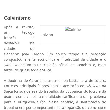
Calvinismo
Após a revolta,
um teólogo
Calvino
francês se
destacou na
cidade de
Genebra: João Calvino. Em pouco tempo sua pregação
conquistou a elite econômica e intelectual da cidade e o
calvinismo
se tornou a religião oficial de Genebra e, mais
tarde, de quase toda a Suíça.
A doutrina de Calvino se assemelhou bastante à de Lutero.
Entre os principais fatores para a aceitação do
calvinismo
na
Suíça foi sua defesa do trabalho, da poupança, do lucro e da
usura. Como vimos, a moralidade católica era um problema
para a burguesia suíça. Nesse sentido, a santificação do
trabalho era ponto importante para expansão do comércio e