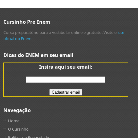
Cursinho Pre Enem
Curso preparatório para o vestibular online e gratuito. Visite o
site
oficial do Enem
Dicas do ENEM em seu email
Insira aqui seu email:
Navegação
Home
O Cursinho
Política de Privacidade