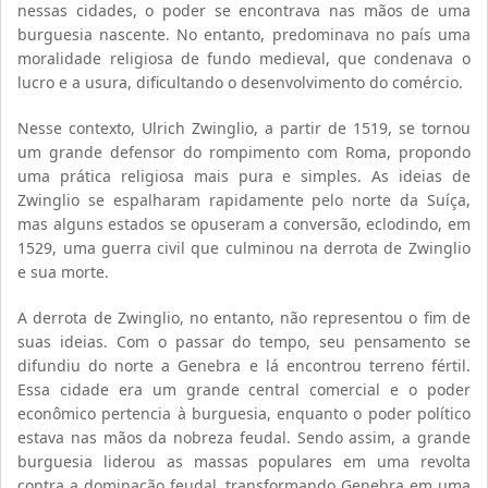
nessas cidades, o poder se encontrava nas mãos de uma
burguesia nascente. No entanto, predominava no país uma
moralidade religiosa de fundo medieval, que condenava o
lucro e a usura, dificultando o desenvolvimento do comércio.
Nesse contexto, Ulrich Zwinglio, a partir de 1519, se tornou
um grande defensor do rompimento com Roma, propondo
uma prática religiosa mais pura e simples. As ideias de
Zwinglio se espalharam rapidamente pelo norte da Suíça,
mas alguns estados se opuseram a conversão, eclodindo, em
1529, uma guerra civil que culminou na derrota de Zwinglio
e sua morte.
A derrota de Zwinglio, no entanto, não representou o fim de
suas ideias. Com o passar do tempo, seu pensamento se
difundiu do norte a Genebra e lá encontrou terreno fértil.
Essa cidade era um grande central comercial e o poder
econômico pertencia à burguesia, enquanto o poder político
estava nas mãos da nobreza feudal. Sendo assim, a grande
burguesia liderou as massas populares em uma revolta
contra a dominação feudal, transformando Genebra em uma