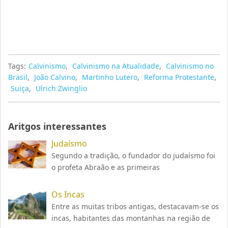
Tags:
Calvinismo
,
Calvinismo na Atualidade
,
Calvinismo no
Brasil
,
João Calvino
,
Martinho Lutero
,
Reforma Protestante
,
Suiça
,
Ulrich Zwinglio
Aritgos interessantes
Judaísmo
Segundo a tradição, o fundador do judaísmo foi
o profeta Abraão e as primeiras
Os Incas
Entre as muitas tribos antigas, destacavam-se os
incas, habitantes das montanhas na região de