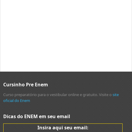
Cursinho Pre Enem
Curso preparatório para o vestibular online e gratuito. Visite o
site
oficial do Enem
Dicas do ENEM em seu email
Insira aqui seu email: