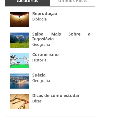
Aleatórios
Últimos Posts
Reprodução
Biologia
Saiba Mais Sobre a
Iugoslávia
Geografia
Coronelismo
História
Suécia
Geografia
Dicas de como estudar
Dicas