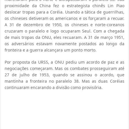
proximidade da China fez o estrategista chinês Lin Piao
deslocar tropas para a Coréia. Usando a tática de guerrilhas,
os chineses detiveram os americanos e os forçaram a recuar.
A 31 de dezembro de 1950, os chineses e norte-coreanos
cruzaram o paralelo e logo ocuparam Seul. Com a chegada
de mais tropas da ONU, eles recuaram. A 31 de março 1951,
os adversários estavam novamente postados ao longo da
fronteira e a guerra alcançara um ponto morto.
Por proposta da URSS, a ONU pediu um acordo de paz e as
negociações começaram. Mas os combates prosseguiram até
27 de julho de 1953, quando se assinou o acordo, que
mantinha a fronteira no paralelo 38. Mas as duas Coréias
continuaram encarando a divisão como provisória.