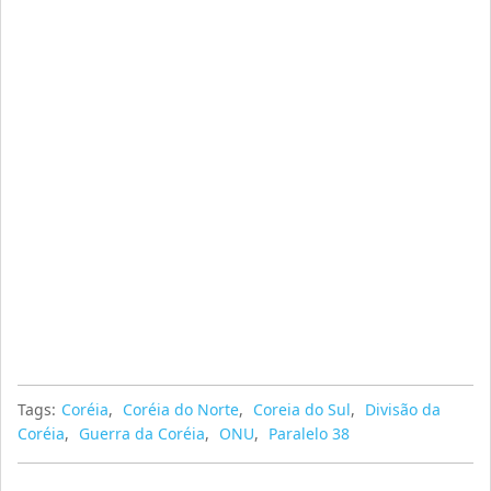
Tags:
Coréia
,
Coréia do Norte
,
Coreia do Sul
,
Divisão da
Coréia
,
Guerra da Coréia
,
ONU
,
Paralelo 38