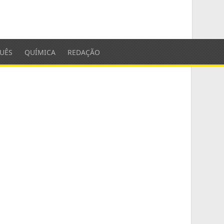
UÊS
QUÍMICA
REDAÇÃO