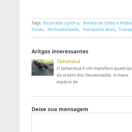
Tags:
Bicamada Lipídica
,
Bomba de Sódio e Potáss
Fluido
,
Permeabilidade
,
Transporte Ativo
,
Transp
Aritgos interessantes
Tamanduá
O tamanduá é um mamífero quadrúp
da ordem dos Desdentados. A maior
espécie de
Deixe sua mensagem