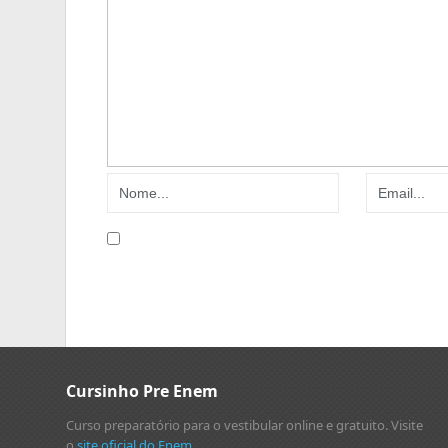
Cursinho Pre Enem
Curso preparatório para o vestibular online e gratuito. Visite
o
site oficial do Enem