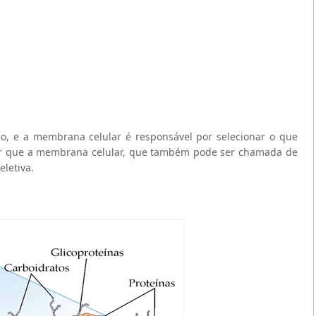
io, e a membrana celular é responsável por selecionar o que
dizer que a membrana celular, que também pode ser chamada de
letiva.