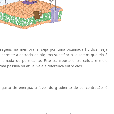
assagens na membrana, seja por uma bicamada lipídica, seja
permite a entrada de alguma substância, dizemos que ela é
chamada de permeante. Este transporte entre célula e meio
a passiva ou ativa. Veja a diferença entre eles.
asto de energia, a favor do gradiente de concentração, é