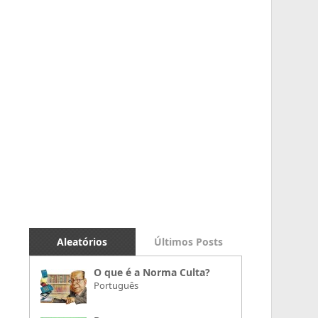
Aleatórios
Últimos Posts
O que é a Norma Culta?
Português