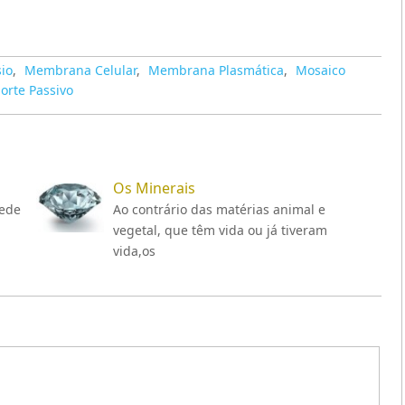
io
,
Membrana Celular
,
Membrana Plasmática
,
Mosaico
orte Passivo
Os Minerais
ede
Ao contrário das matérias animal e
vegetal, que têm vida ou já tiveram
vida,os