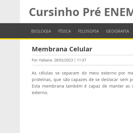
Cursinho Pré ENE
BIOLOGIA
FÍSICA
FILOSOFIA
GEOGRAFIA
Membrana Celular
Por: Fabiana
28/02/2023 | 11:37
As células se separam do meio externo por mei
proteínas, que são capazes de se deslocar sem 
Esta membrana também é capaz de manter as di
externo.