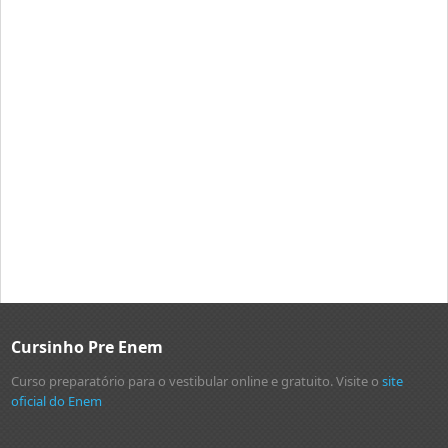
Cursinho Pre Enem
Curso preparatório para o vestibular online e gratuito. Visite o
site
oficial do Enem