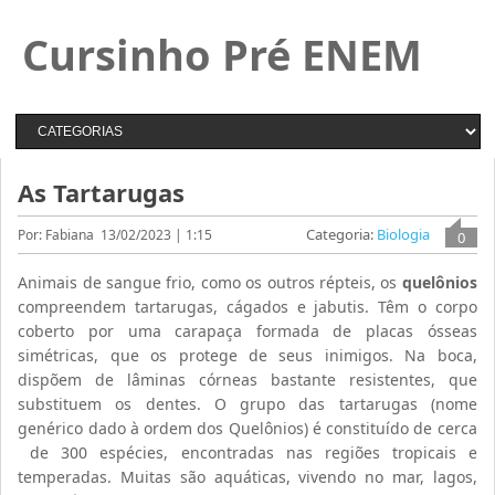
Cursinho Pré ENEM
As Tartarugas
Categoria:
Biologia
Por: Fabiana
13/02/2023 | 1:15
0
Animais de sangue frio, como os outros répteis, os
quelônios
compreendem tartarugas, cágados e jabutis. Têm o corpo
coberto por uma carapaça formada de placas ósseas
simétricas, que os protege de seus inimigos. Na boca,
dispõem de lâminas córneas bastante resistentes, que
substituem os dentes. O grupo das tartarugas (nome
genérico dado à ordem dos Quelônios) é constituído de cerca
de 300 espécies, encontradas nas regiões tropicais e
temperadas. Muitas são aquáticas, vivendo no mar, lagos,