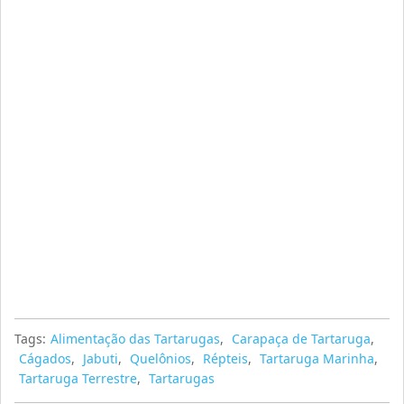
Tags:
Alimentação das Tartarugas
,
Carapaça de Tartaruga
,
Cágados
,
Jabuti
,
Quelônios
,
Répteis
,
Tartaruga Marinha
,
Tartaruga Terrestre
,
Tartarugas