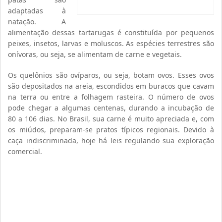
adaptadas à
natação. A
alimentação dessas tartarugas é constituída por pequenos
peixes, insetos, larvas e moluscos. As espécies terrestres são
onívoras, ou seja, se alimentam de carne e vegetais.
Os quelônios são ovíparos, ou seja, botam ovos. Esses ovos
são depositados na areia, escondidos em buracos que cavam
na terra ou entre a folhagem rasteira. O número de ovos
pode chegar a algumas centenas, durando a incubação de
80 a 106 dias. No Brasil, sua carne é muito apreciada e, com
os miúdos, preparam-se pratos típicos regionais. Devido à
caça indiscriminada, hoje há leis regulando sua exploração
comercial.