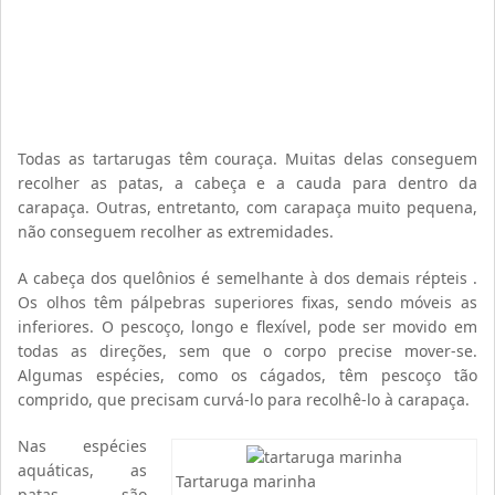
Todas as tartarugas têm couraça. Muitas delas conseguem
recolher as patas, a cabeça e a cauda para dentro da
carapaça. Outras, entretanto, com carapaça muito pequena,
não conseguem recolher as extremidades.
A cabeça dos quelônios é semelhante à dos demais répteis .
Os olhos têm pálpebras superiores fixas, sendo móveis as
inferiores. O pescoço, longo e flexível, pode ser movido em
todas as direções, sem que o corpo precise mover-se.
Algumas espécies, como os cágados, têm pescoço tão
comprido, que precisam curvá-lo para recolhê-lo à carapaça.
Nas espécies
aquáticas, as
Tartaruga marinha
patas são