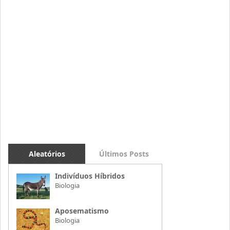
Aleatórios
Últimos Posts
Indivíduos Híbridos
Biologia
Aposematismo
Biologia