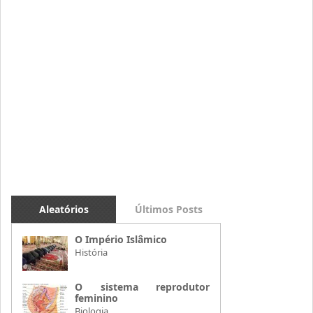
Aleatórios
Últimos Posts
O Império Islâmico
História
O sistema reprodutor
feminino
Biologia