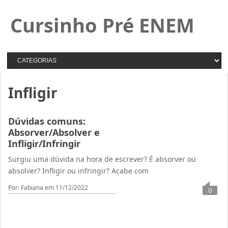
Cursinho Pré ENEM
Infligir
Dúvidas comuns:
Absorver/Absolver e
Infligir/Infringir
Surgiu uma dúvida na hora de escrever? É absorver ou
absolver? Infligir ou infringir? Acabe com
Por: Fabiana
em 11/12/2022
0