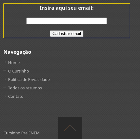
Insira aqui seu email:
Navegação
Home
O Cursinho
Política de Privacidade
Todos os resumos
Contato
Cursinho Pre ENEM