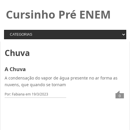
Cursinho Pré ENEM
Chuva
A Chuva
A condensação do vapor de água presente no ar forma as
nuvens, que quando se tornam
Por: Fabiana
em 19/3/2023
0