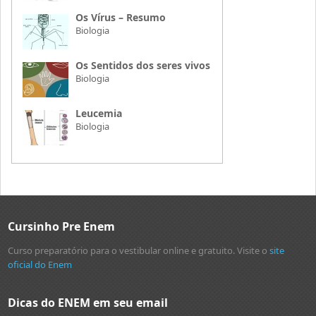
Os Vírus – Resumo
Biologia
Os Sentidos dos seres vivos
Biologia
Leucemia
Biologia
Cursinho Pre Enem
Curso preparatório para o vestibular online e gratuito. Visite o
site
oficial do Enem
Dicas do ENEM em seu email