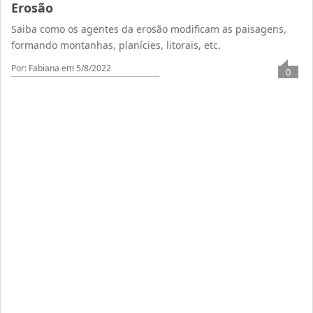
Erosão
Saiba como os agentes da erosão modificam as paisagens,
formando montanhas, planícies, litorais, etc.
Por: Fabiana
em 5/8/2022
0