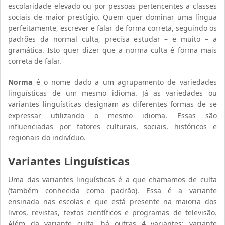
escolaridade elevado ou por pessoas pertencentes a classes
sociais de maior prestígio. Quem quer dominar uma língua
perfeitamente, escrever e falar de forma correta, seguindo os
padrões da normal culta, precisa estudar – e muito – a
gramática. Isto quer dizer que a norma culta é forma mais
correta de falar.
Norma
é o nome dado a um agrupamento de variedades
linguísticas de um mesmo idioma. Já as variedades ou
variantes linguísticas designam as diferentes formas de se
expressar utilizando o mesmo idioma. Essas são
influenciadas por fatores culturais, sociais, históricos e
regionais do indivíduo.
Variantes Linguísticas
Uma das variantes linguísticas é a que chamamos de culta
(também conhecida como padrão). Essa é a variante
ensinada nas escolas e que está presente na maioria dos
livros, revistas, textos científicos e programas de televisão.
Além da variante culta, há outras 4 variantes: variante