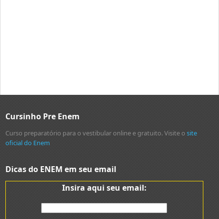
Cursinho Pre Enem
Curso preparatório para o vestibular online e gratuito. Visite o
site
oficial do Enem
Dicas do ENEM em seu email
Insira aqui seu email: