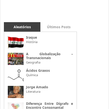
Aleatórios
Últimos Posts
Iraque
História
A Globalização –
Transnacionais
Geografia
Ácidos Graxos
Química
Jorge Amado
Literatura
Diferença Entre Dígrafo e
Encontro Consonantal