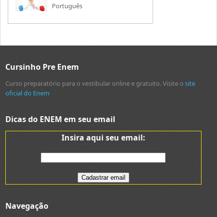
Português
Cursinho Pre Enem
Curso preparatório para o vestibular online e gratuito. Visite o
site
oficial do Enem
Dicas do ENEM em seu email
Insira aqui seu email:
Navegação