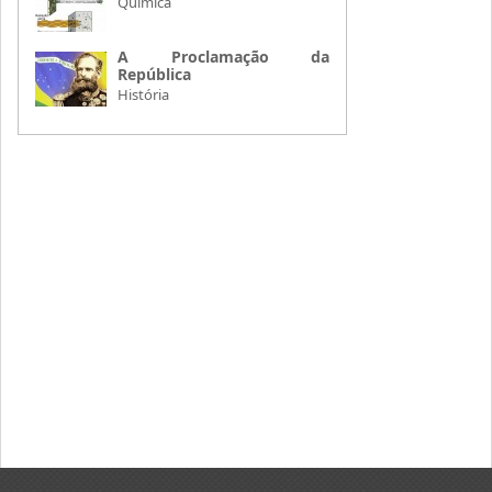
Química
A Proclamação da
República
História