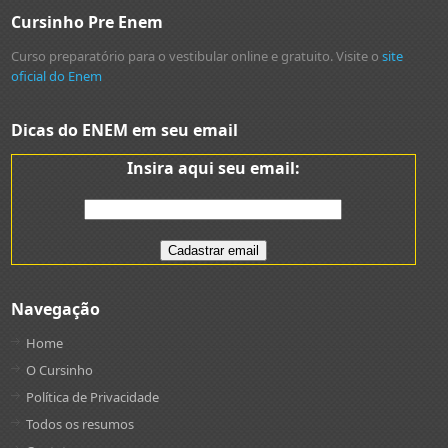
Cursinho Pre Enem
Curso preparatório para o vestibular online e gratuito. Visite o
site
oficial do Enem
Dicas do ENEM em seu email
Insira aqui seu email:
Navegação
Home
O Cursinho
Política de Privacidade
Todos os resumos