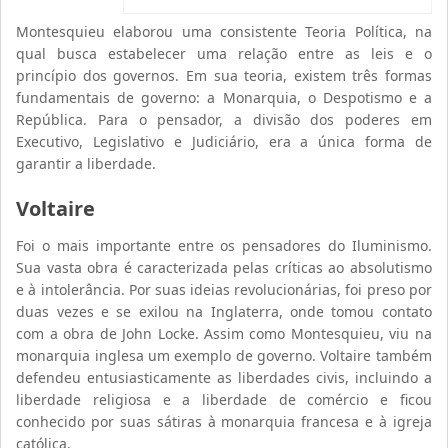
Montesquieu elaborou uma consistente Teoria Política, na
qual busca estabelecer uma relação entre as leis e o
princípio dos governos. Em sua teoria, existem três formas
fundamentais de governo: a Monarquia, o Despotismo e a
República. Para o pensador, a divisão dos poderes em
Executivo, Legislativo e Judiciário, era a única forma de
garantir a liberdade.
Voltaire
Foi o mais importante entre os pensadores do Iluminismo.
Sua vasta obra é caracterizada pelas críticas ao absolutismo
e à intolerância. Por suas ideias revolucionárias, foi preso por
duas vezes e se exilou na Inglaterra, onde tomou contato
com a obra de John Locke. Assim como Montesquieu, viu na
monarquia inglesa um exemplo de governo. Voltaire também
defendeu entusiasticamente as liberdades civis, incluindo a
liberdade religiosa e a liberdade de comércio e ficou
conhecido por suas sátiras à monarquia francesa e à igreja
católica.