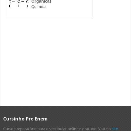
Orgânicas
Química
Cursinho Pre Enem
Curso preparatório para o vestibular online e gratuito. Visite o
site