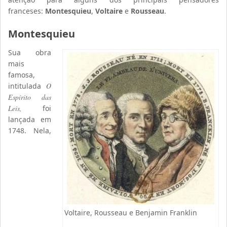
franceses:
Montesquieu
,
Voltaire
e
Rousseau
.
Montesquieu
Sua obra
mais
famosa,
intitulada
O
Espírito das
Leis,
foi
lançada em
1748. Nela,
Voltaire, Rousseau e Benjamin Franklin