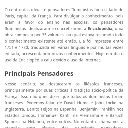
O centro das idéias e pensadores Iluministas foi a cidade de
Paris, capital da França. Para divulgar o conhecimento, pois
eram a favor do ensino nas escolas, os pensadores
Iluministas idealizaram e concretizaram a
Enciclopédia
, uma
obra composta por 35 volumes, na qual estava resumido todo
o conhecimento existente até então. Ela foi impressa entre
1751 e 1780, traduzida em várias línguas e por muitas vezes
editada, acrescentando novos conhecimentos. Hoje em dia o
uso da Enciclopédia caiu devido o uso da internet.
Principais Pensadores
Nesse cenário, se destacaram os filósofos franceses,
principalmente por suas críticas à tradição sócio-política da
França. Isso não quer dizer que todos os iluministas foram
franceses. Podemos falar de David Hume e John Locke na
Inglaterra, Benito Feijoo na Espanha, Benjamin Franklin nos
Estados Unidos, Immanuel Kant na Alemanha e e Baruch
Spinoza na Holanda, entre outros. No entanto, chamamos a
atenção para alguns dos principais pensadores