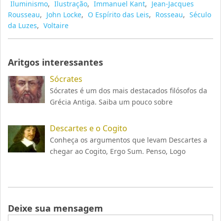
Iluminismo
,
Ilustração
,
Immanuel Kant
,
Jean-Jacques
Rousseau
,
John Locke
,
O Espírito das Leis
,
Rosseau
,
Século
da Luzes
,
Voltaire
Aritgos interessantes
Sócrates
Sócrates é um dos mais destacados filósofos da
Grécia Antiga. Saiba um pouco sobre
Descartes e o Cogito
Conheça os argumentos que levam Descartes a
chegar ao Cogito, Ergo Sum. Penso, Logo
Deixe sua mensagem