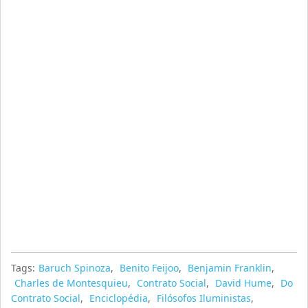
Tags:
Baruch Spinoza
,
Benito Feijoo
,
Benjamin Franklin
,
Charles de Montesquieu
,
Contrato Social
,
David Hume
,
Do
Contrato Social
,
Enciclopédia
,
Filósofos Iluministas
,