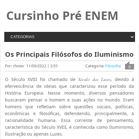
Cursinho Pré ENEM
Os Principais Filósofos do Iluminismo
Categoria:
Filosofia
Por: chister
11/09/2022 | 3:55
0
O Século XVIII foi chamado de
Século das Luzes
, devido à
efervescência de ideias que caracterizou esse período da
História Europeia. Nesse momento, diversos pensadores
buscaram pensar o homem e suas ações no mundo. Eram
homens que refletiam sobre questões sociais, políticas,
econômicas e filosóficas, defendendo, principalmente, a
racionalidade humana. Essa corrente de pensamento,
característica do Século XVIII, é conhecida como Iluminismo,
Ilustração ou apenas Luzes.